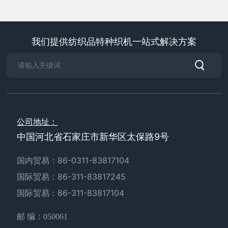
我们提供纺织品特种织机一站式解决方案
公司地址：
中国河北省石家庄市新华区太保路9号
国内贸易：
86-0311-83817104
国际贸易：
86-311-83817245
国际贸易：
86-311-83817104
邮 编：050061