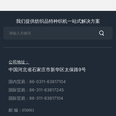
我们提供纺织品特种织机一站式解决方案
公司地址：
中国河北省石家庄市新华区太保路9号
国内贸易：
86-0311-83817104
国际贸易：
86-311-83817245
国际贸易：
86-311-83817104
邮 编：050061