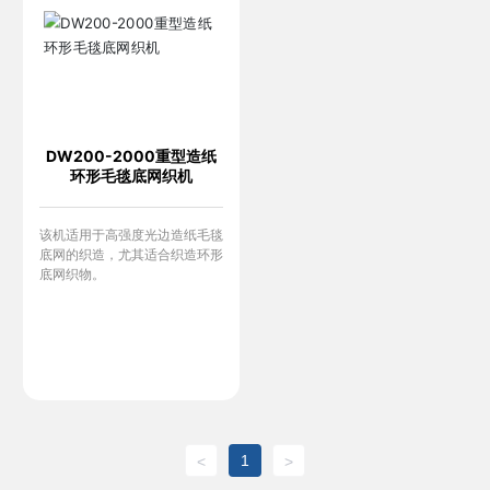
DW200-2000重型造纸
环形毛毯底网织机
该机适用于高强度光边造纸毛毯
底网的织造，尤其适合织造环形
底网织物。
1
<
>