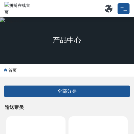
拼搏在线首页
产品中心
特种拼搏在线首页
工矿用多层带类
首页
关于我们
拼搏(中国)
全部分类
外协业务
输送带类
联系我们