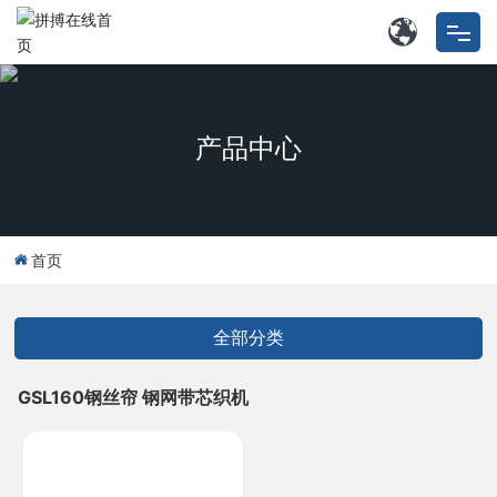
拼搏在线首页
产品中心
特种拼搏在线首页
工矿用多层带类
首页
关于我们
拼搏(中国)
全部分类
外协业务
GSL160钢丝帘 钢网带芯织机
联系我们