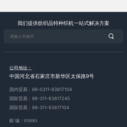
我们提供纺织品特种织机一站式解决方案
公司地址：
中国河北省石家庄市新华区太保路9号
国内贸易：
86-0311-83817104
国际贸易：
86-311-83817245
国际贸易：
86-311-83817104
邮 编：050061