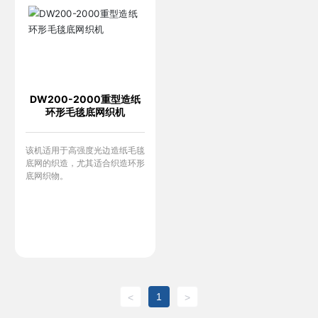
DW200-2000重型造纸
环形毛毯底网织机
该机适用于高强度光边造纸毛毯
底网的织造，尤其适合织造环形
底网织物。
1
<
>