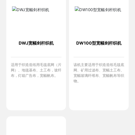
DWJ宽幅剑杆织机
DW100型宽幅剑杆织机
适用于织造造纸用毛毯底网（片
该机主要适用于织造造纸毛毯底
网）、地毯基布、土工布，玻纤
网、矿用过滤布、宽幅土工布、
布，灯箱广告布，宽幅帆布。
宽幅玻璃纤维布、宽幅帆布等织
物。