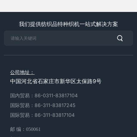
我们提供纺织品特种织机一站式解决方案
公司地址：
中国河北省石家庄市新华区太保路9号
国内贸易：
86-0311-83817104
国际贸易：
86-311-83817245
国际贸易：
86-311-83817104
邮 编：050061