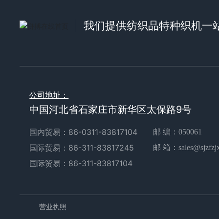
我们提供纺织品特种织机一
公司地址：
中国河北省石家庄市新华区太保路9号
国内贸易：
86-0311-83817104
邮 编：050061
国际贸易：
86-311-83817245
邮 箱：
sales@sjzfzj
国际贸易：
86-311-83817104
营业执照