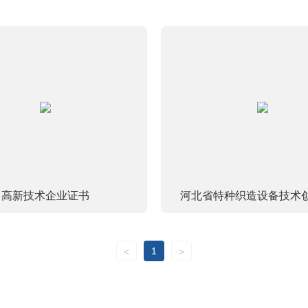
高新技术企业证书
河北省特种织造设备技术
1
<
>