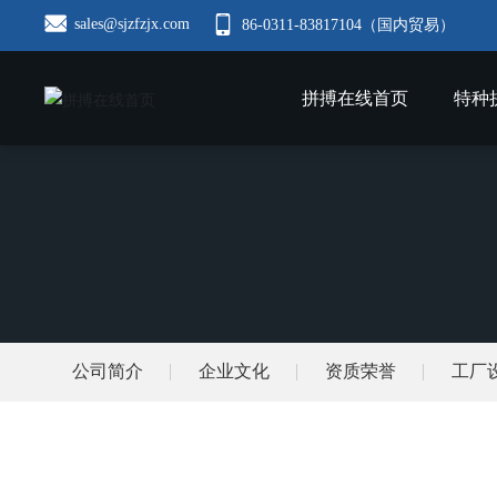
sales@sjzfzjx.com
86-0311-83817104（国内贸易）
拼搏在线首页
特种
公司简介
企业文化
资质荣誉
工厂