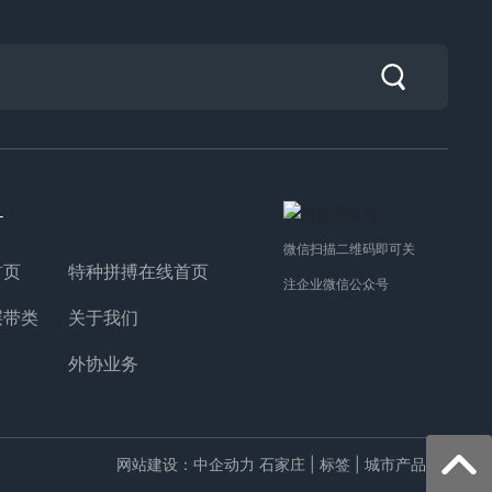
：
微信扫描二维码即可关
首页
特种拼搏在线首页
注企业微信公众号
层带类
关于我们
外协业务
网站建设：中企动力
石家庄
|
标签
|
城市产品