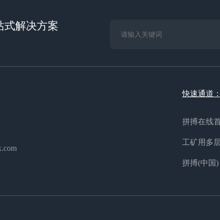
站式解决方案
快速通道
拼搏在线
工矿用多
x.com
拼搏(中国)