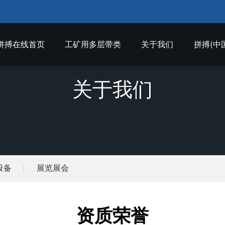
拼搏在线首页
工矿用多层带类
关于我们
拼搏(中
关于我们
设备
展览展会
资质荣誉